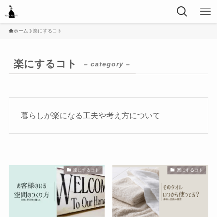
ホーム
楽にするコト
楽にするコト
– category –
暮らしが楽になる工夫や考え方について
楽にするコト
楽にするコト