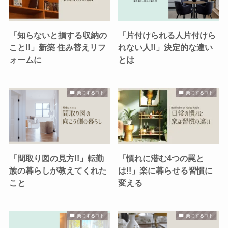
「知らないと損する収納の
「片付けられる人片付けら
こと!!」新築 住み替えリフ
れない人!!」決定的な違い
ォームに
とは
楽にするコト
楽にするコト
「間取り図の見方!!」転勤
「慣れに潜む4つの罠と
族の暮らしが教えてくれた
は!!」楽に暮らせる習慣に
こと
変える
楽にするコト
楽にするコト