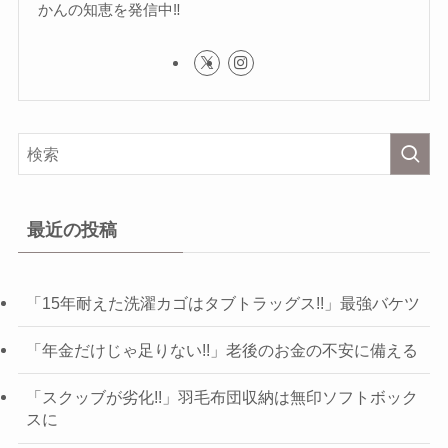
かんの知恵を発信中‼
最近の投稿
「15年耐えた洗濯カゴはタブトラッグス!!」最強バケツ
「年金だけじゃ足りない!!」老後のお金の不安に備える
「スクッブが劣化!!」羽毛布団収納は無印ソフトボック
スに