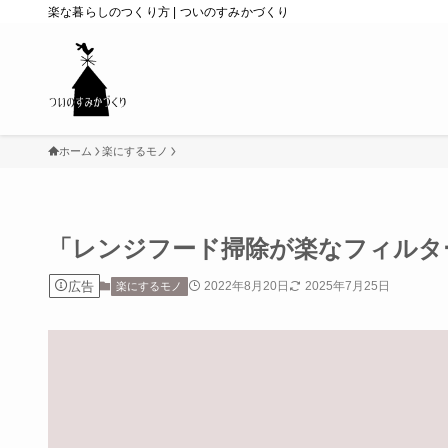
楽な暮らしのつくり方 | ついのすみかづくり
ホーム
楽にするモノ
「レンジフード掃除が楽なフィルター
広告
2022年8月20日
2025年7月25日
楽にするモノ