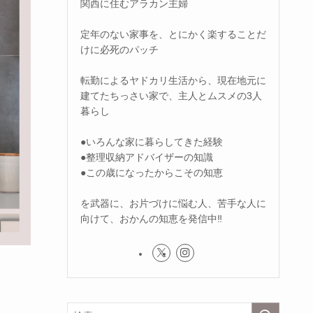
関西に住むアラカン主婦
定年のない家事を、とにかく楽することだ
けに必死のパッチ
転勤によるヤドカリ生活から、現在地元に
建てたちっさい家で、主人とムスメの3人
暮らし
●いろんな家に暮らしてきた経験
●整理収納アドバイザーの知識
●この歳になったからこその知恵
を武器に、お片づけに悩む人、苦手な人に
向けて、おかんの知恵を発信中‼