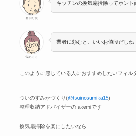
キッチンの換気扇掃除ってホント
面倒だ代
業者に頼むと、いいお値段だしね
悩めるる
このように感じている人におすすめしたいフィル
ついのすみかづくり(
@tsuinosumika15
)
整理収納アドバイザーの akemiです
換気扇掃除を楽にしたいなら