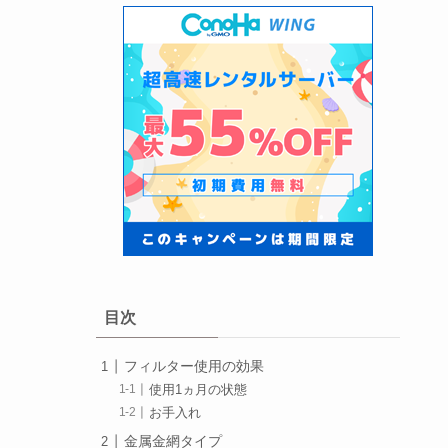
目次
フィルター使用の効果
使用1ヵ月の状態
お手入れ
金属金網タイプ