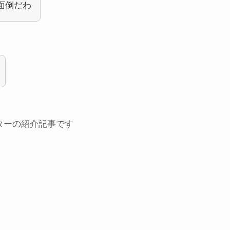
面倒だわ
ターの紹介記事です