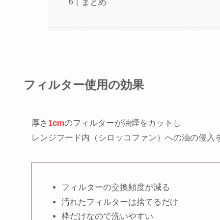
まとめ
フィルター使用の効果
厚さ
1cm
のフィルターが油煙をカットし
レンジフード内（シロッコファン）への油の侵入
フィルターの交換頻度が減る
汚れたフィルターは捨てるだけ
枠だけなので洗いやすい