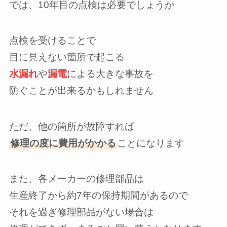
では、10年目の点検は必要でしょうか
点検を受けることで
目に見えない箇所で起こる
水漏れ
や
漏電
による大きな事故を
防ぐことが出来るかもしれません
ただ、他の箇所が故障すれば
修理の度に費用がかかる
ことになります
また、各メーカーの修理部品は
生産終了から約7年の保持期間があるので
それを過ぎ修理部品がない場合は