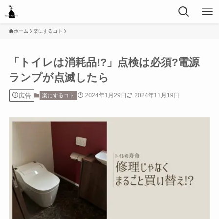
ホーム
楽にするコト
「トイレは消耗品!?」点検は必須?電源
ランプが点滅したら
広告
2024年1月29日
2024年11月19日
楽にするコト