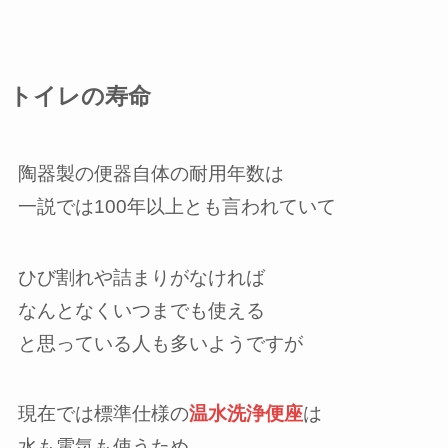
トイレの寿命
陶器製の便器自体の耐用年数は
一説では100年以上とも言われていて
ひび割れや詰まりがなければ
なんとなくいつまでも使える
と思っている人も多いようですが
現在では標準仕様の
温水洗浄便座
は
水も電気も使うため