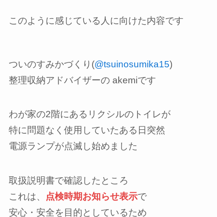
このように感じている人に向けた内容です
ついのすみかづくり(
@tsuinosumika15
)
整理収納アドバイザーの akemiです
わが家の2階にあるリクシルのトイレが
特に問題なく使用していたある日突然
電源ランプが点滅し始めました
取扱説明書で確認したところ
これは、
点検時期お知らせ表示
で
安心・安全を目的としているため