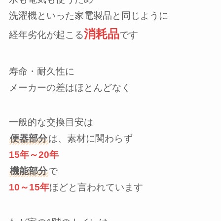
洗濯機といった家電製品と同じように
消耗品
経年劣化が起こる
です
寿命・耐久性に
メーカーの差はほとんどなく
一般的な交換目安は
便器部分
は、素材に関わらず
15年～20年
機能部分
で
10～15年
ほどと言われています