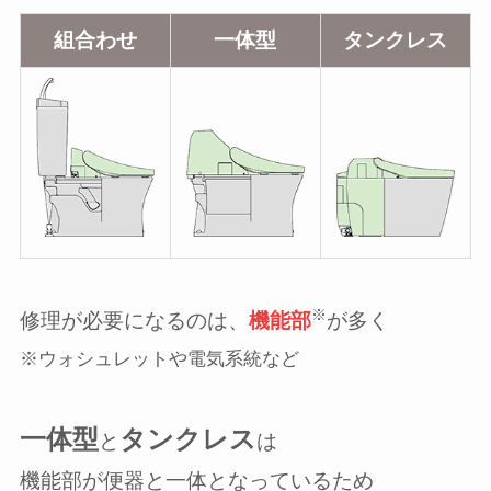
組合わせ
一体型
タンクレス
※
修理が必要になるのは、
機能部
が多く
※ウォシュレットや電気系統など
一体型
タンクレス
と
は
機能部が便器と一体となっているため