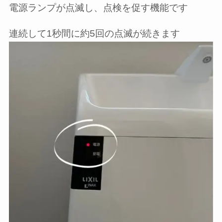
電源ランプが点滅し、点検を促す機能です
連続して1秒間に約5回の点滅が続きます