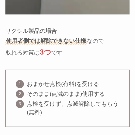
リクシル製品の場合
使用者側では解除できない仕様
なので
3つ
取れる対策は
です
おまかせ点検(有料)を受ける
そのまま(点滅のまま)使用する
点検を受けず、点滅解除してもらう
(無料)