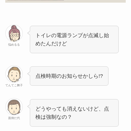
トイレの電源ランプが点滅し始
めたんだけど
悩めるる
点検時期のお知らせかしら!?
てんてこ舞子
どうやっても消えないけど、点
検は強制なの？
面倒だ代