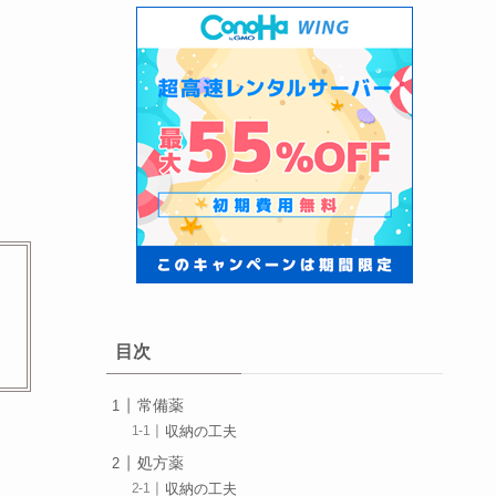
目次
常備薬
収納の工夫
処方薬
収納の工夫