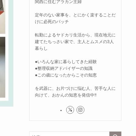
関西に住むアラカン主婦
定年のない家事を、とにかく楽することだ
けに必死のパッチ
転勤によるヤドカリ生活から、現在地元に
建てたちっさい家で、主人とムスメの3人
暮らし
●いろんな家に暮らしてきた経験
●整理収納アドバイザーの知識
●この歳になったからこその知恵
を武器に、お片づけに悩む人、苦手な人に
向けて、おかんの知恵を発信中‼