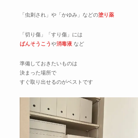
「虫刺され」や「かゆみ」などの
塗り薬
「切り傷」「すり傷」には
ばんそうこう
や
消毒液
など
準備しておきたいものは
決まった場所で
すぐ取り出せるのがベストです