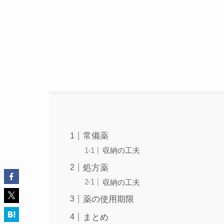
常備薬
収納の工夫
処方薬
収納の工夫
薬の使用期限
まとめ