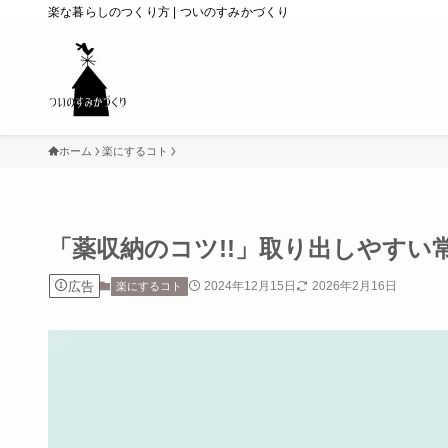
楽な暮らしのつくり方 | ついのすみかづくり
ホーム
楽にするコト
「薬収納のコツ!!」取り出しやすい
広告
2024年12月15日
2026年2月16日
楽にするコト