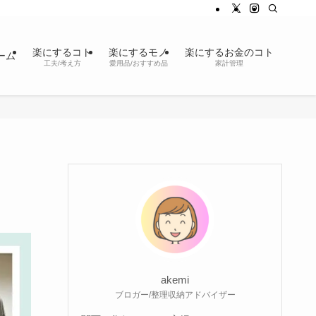
楽にするコト
楽にするモノ
楽にするお金のコト
ーム
工夫/考え方
愛用品/おすすめ品
家計管理
akemi
ブロガー/整理収納アドバイザー