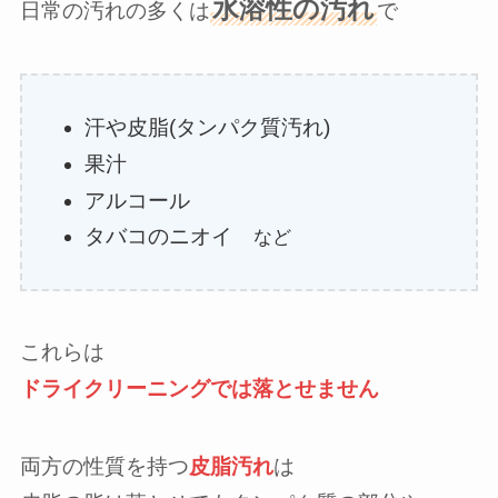
水溶性の汚れ
日常の汚れの多くは
で
汗や皮脂(タンパク質汚れ)
果汁
アルコール
タバコのニオイ
など
これらは
ドライクリーニングでは落とせません
両方の性質を持つ
皮脂汚れ
は