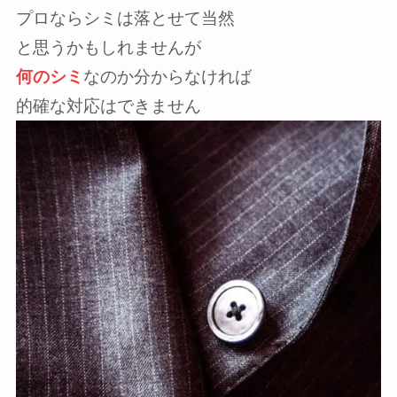
プロならシミは落とせて当然
と思うかもしれませんが
何のシミ
なのか分からなければ
的確な対応はできません