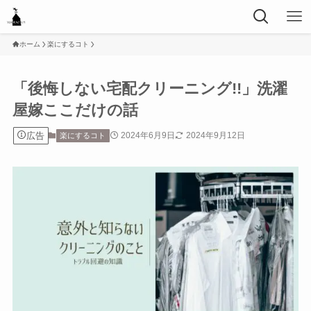
ホーム
楽にするコト
「後悔しない宅配クリーニング!!」洗濯
屋嫁ここだけの話
広告
2024年6月9日
2024年9月12日
楽にするコト