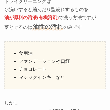
ドライクリーニングは
水洗いすると縮んだり型崩れするものを
油が原料の溶液(有機溶剤)
で洗う方法ですが
油性の汚れ
落とせるのは
のみです
食用油
ファンデーションや口紅
チョコレート
マジックインキ
など
しかし